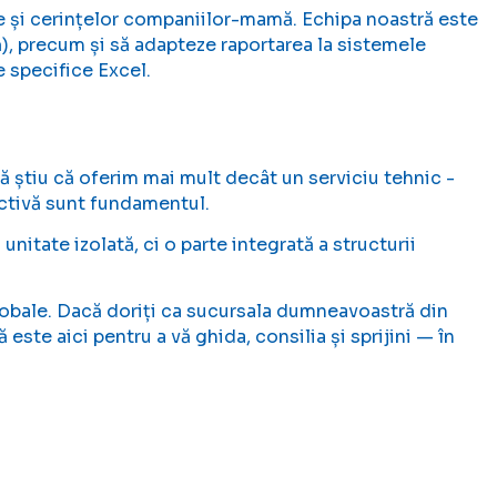
e și cerințelor companiilor-mamă. Echipa noastră este
ă), precum și să adapteze raportarea la sistemele
e specifice Excel.
ă știu că oferim mai mult decât un serviciu tehnic -
activă sunt fundamentul.
unitate izolată, ci o parte integrată a structurii
obale. Dacă doriți ca sucursala dumneavoastră din
este aici pentru a vă ghida, consilia și sprijini — în