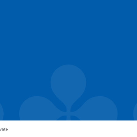
rvate