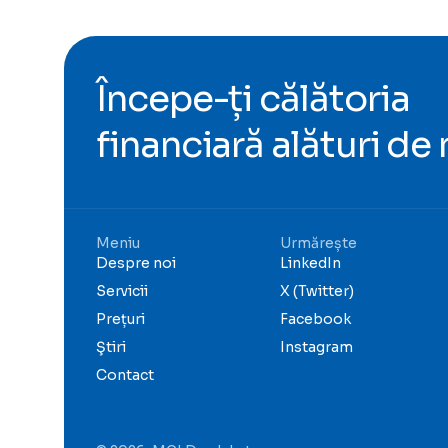
Începe-ți călătoria
financiară alături de 
Meniu
Urmărește
Despre noi
LinkedIn
Servicii
X (Twitter)
Prețuri
Facebook
Ştiri
Instagram
Contact