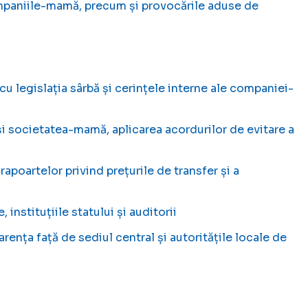
companiile-mamă, precum și provocările aduse de
cu legislația sârbă și cerințele interne ale companiei-
ă și societatea-mamă, aplicarea acordurilor de evitare a
 rapoartelor privind prețurile de transfer și a
instituțiile statului și auditorii
rența față de sediul central și autoritățile locale de