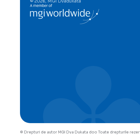
© 2026, MGI Dvadukata
© Drepturi de autor MGI Dva Dukata doo Toate drepturile reze