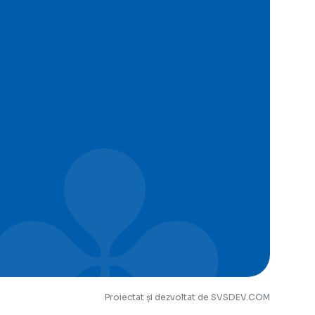
Proiectat și dezvoltat de SVSDEV.COM