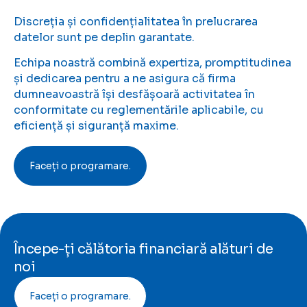
Discreția și confidențialitatea în prelucrarea
datelor sunt pe deplin garantate.
Echipa noastră combină expertiza, promptitudinea
și dedicarea pentru a ne asigura că firma
dumneavoastră își desfășoară activitatea în
conformitate cu reglementările aplicabile, cu
eficiență și siguranță maxime.
Faceți o programare.
Începe-ți călătoria financiară alături de
noi
Faceți o programare.