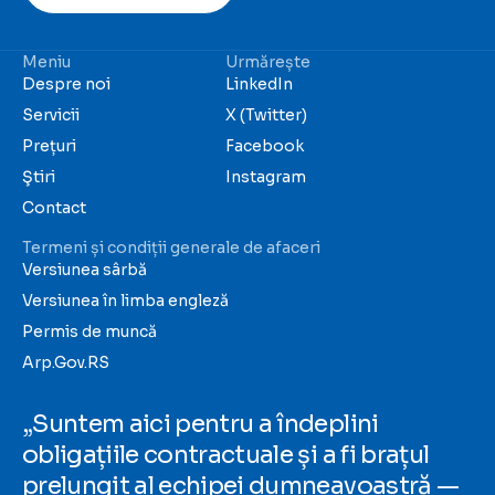
Meniu
Urmărește
Despre noi
LinkedIn
Servicii
X (Twitter)
Prețuri
Facebook
Ştiri
Instagram
Contact
Termeni și condiții generale de afaceri
Versiunea sârbă
Versiunea în limba engleză
Permis de muncă
Arp.Gov.RS
„Suntem aici pentru a îndeplini
obligațiile contractuale și a fi brațul
prelungit al echipei dumneavoastră —