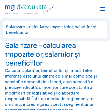
Salarizare - calcularea impozitelor, salariilor și beneficiilor
Salarizare - calcularea impozitelor, salariilor și
beneficiilor
Salarizare - calcularea
impozitelor, salariilor și
beneficiilor
Calculul salariilor, beneficiilor și impozitelor
aferente este unul dintre cele mai complexe și
sensibile domenii de afaceri, care necesită o
precizie ridicată, o monitorizare constantă a
modificărilor legislative și o abordare
responsabilă. Într-un mediu de reglementare
dinamic, încredințarea acestui segment unui