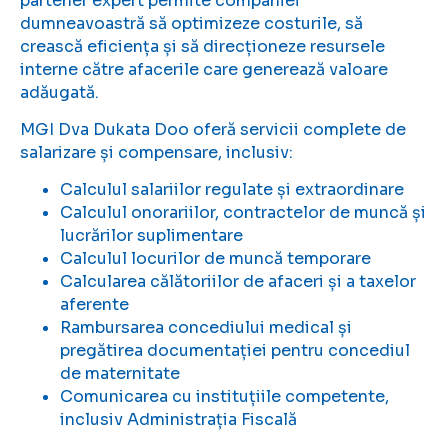
partener expert permite companiei
dumneavoastră să optimizeze costurile, să
crească eficiența și să direcționeze resursele
interne către afacerile care generează valoare
adăugată.
MGI Dva Dukata Doo oferă servicii complete de
salarizare și compensare, inclusiv:
Calculul salariilor regulate și extraordinare
Calculul onorariilor, contractelor de muncă și
lucrărilor suplimentare
Calculul locurilor de muncă temporare
Calcularea călătoriilor de afaceri și a taxelor
aferente
Rambursarea concediului medical și
pregătirea documentației pentru concediul
de maternitate
Comunicarea cu instituțiile competente,
inclusiv Administrația Fiscală