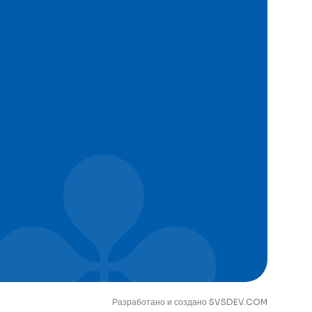
Разработано и создано SVSDEV.COM