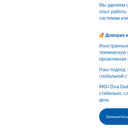
Мы уделяем 
опыт работы 
системам кли
Доверие 
Иностранные 
техническую 
проактивная 
Наш подход. 
глобальной с
MGI Dva Duka
стабильно, с
день.
Запишитесь