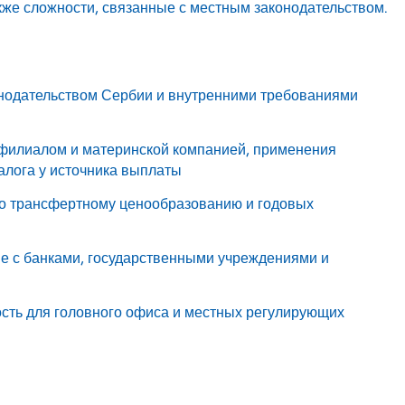
акже сложности, связанные с местным законодательством.
конодательством Сербии и внутренними требованиями
 филиалом и материнской компанией, применения
алога у источника выплаты
 по трансфертному ценообразованию и годовых
е с банками, государственными учреждениями и
ость для головного офиса и местных регулирующих