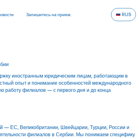
овости
Запишитесь на прием.
RUS
рбии
ержку иностранным юридическим лицам, работающим в
естный опыт и понимание особенностей международного
 работу филиалов — с первого дня и до конца
й — ЕС, Великобритании, Швейцарии, Турции, России и
еятельности филиалов в Сербии. Мы понимаем специфику