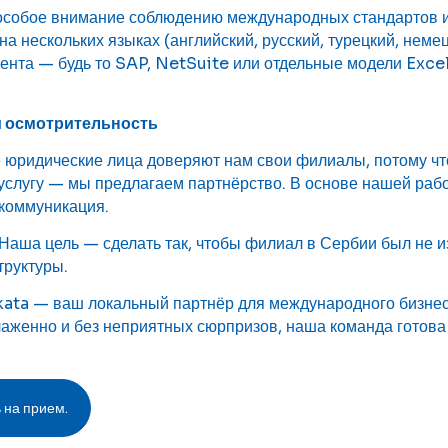
особое внимание соблюдению международных стандартов и
на нескольких языках (английский, русский, турецкий, неме
ента — будь то SAP, NetSuite или отдельные модели Excel
и осмотрительность
юридические лица доверяют нам свои филиалы, потому что
услугу — мы предлагаем партнёрство. В основе нашей раб
коммуникация.
Наша цель — сделать так, чтобы филиал в Сербии был не
труктуры.
ta — ваш локальный партнёр для международного бизнеса
лаженно и без неприятных сюрпризов, наша команда готова
 на прием.