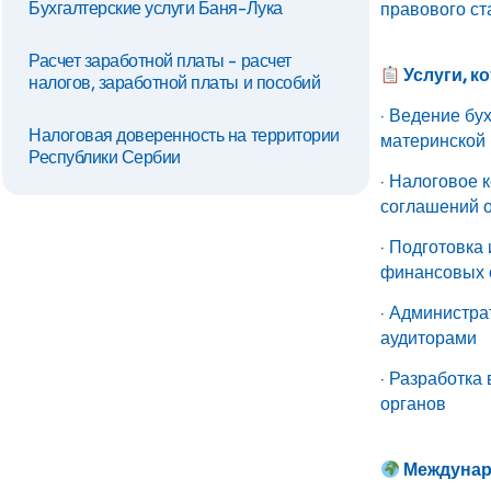
Бухгалтерские услуги Баня-Лука
правового ст
Расчет заработной платы - расчет
Услуги, к
налогов, заработной платы и пособий
· Ведение бу
Налоговая доверенность на территории
материнской
Республики Сербии
· Налоговое 
соглашений о
· Подготовка
финансовых 
· Администра
аудиторами
· Разработка
органов
Междунар