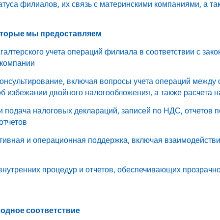
атуса филиалов, их связь с материнскими компаниями, а т
оторые мы предоставляем
хгалтерского учета операций филиала в соответствии с за
 компании
консультирование, включая вопросы учета операций между
б избежании двойного налогообложения, а также расчета н
 и подача налоговых деклараций, записей по НДС, отчетов
отчетов
тивная и операционная поддержка, включая взаимодействи
 внутренних процедур и отчетов, обеспечивающих прозрачн
одное соответствие