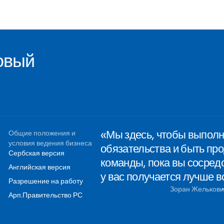
овый
«Мы здесь, чтобы выпол
Общие положения и
условия ведения бизнеса
обязательства и быть п
Сербская версия
команды, пока вы сосредо
Английская версия
у вас получается лучше в
Разрешение на работу
Зоран Желькови
Арп.Правительство РС