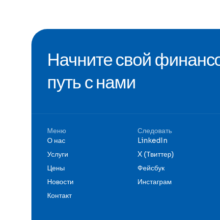
Начните свой финанс
путь с нами
Меню
Следовать
О нас
LinkedIn
Услуги
X (Твиттер)
Цены
Фейсбук
Новости
Инстаграм
Контакт