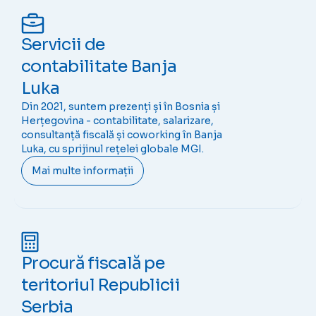
Servicii de
contabilitate Banja
Luka
Din 2021, suntem prezenți și în Bosnia și
Herțegovina - contabilitate, salarizare,
consultanță fiscală și coworking în Banja
Luka, cu sprijinul rețelei globale MGI.
Mai multe informații
Procură fiscală pe
teritoriul Republicii
Serbia