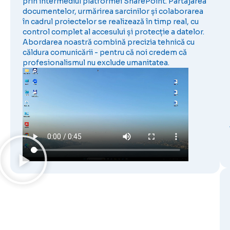
prin intermediul platformei SharePoint. Partajarea
documentelor, urmărirea sarcinilor și colaborarea
în cadrul proiectelor se realizează în timp real, cu
control complet al accesului și protecție a datelor.
Abordarea noastră combină precizia tehnică cu
căldura comunicării - pentru că noi credem că
profesionalismul nu exclude umanitatea.