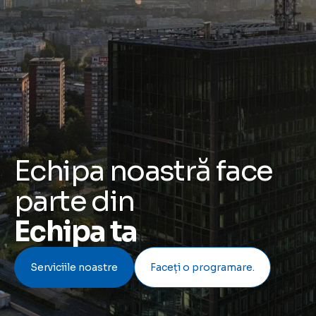
Echipa noastră face
parte din
Echipa ta
Serviciile noastre
Faceți o programare.