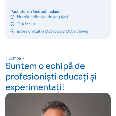
Pachetul de început include:
Număr nelimitat de angajați
TVA inclus
acces gratuit la DDApps și DDArchives
Echipă
Suntem o echipă de
profesioniști educați și
experimentați!