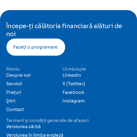
Începe-ți călătoria financiară alături de
noi
Faceți o programare.
Meniu
Urmărește
Despre noi
LinkedIn
Servicii
X (Twitter)
Prețuri
Facebook
Ştiri
Instagram
Contact
Termeni și condiții generale de afaceri
Versiunea sârbă
Versiunea în limba engleză