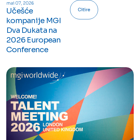
mai 07, 2026
Učešće
Citire
kompanije MGI
Dva Dukata na
2026 European
Conference