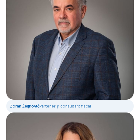
Zoran Željković
Partener și consultant fiscal