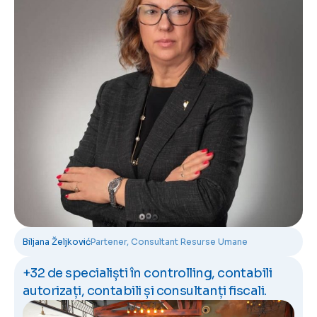
Biljana Željković
Partener, Consultant Resurse Umane
+32 de specialiști în controlling, contabili
autorizați, contabili și consultanți fiscali.