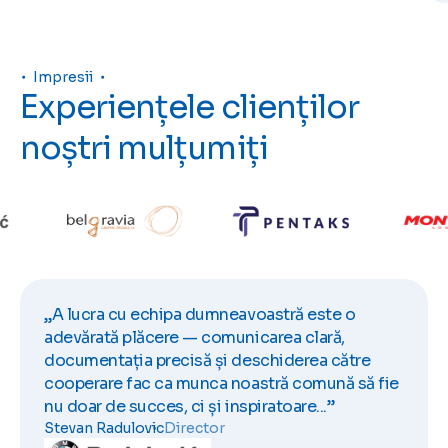
Impresii
Experiențele clienților
noștri mulțumiți
„A lucra cu echipa dumneavoastră este o
adevărată plăcere — comunicarea clară,
documentația precisă și deschiderea către
cooperare fac ca munca noastră comună să fie
nu doar de succes, ci și inspiratoare...”
Stevan Radulovic
Director