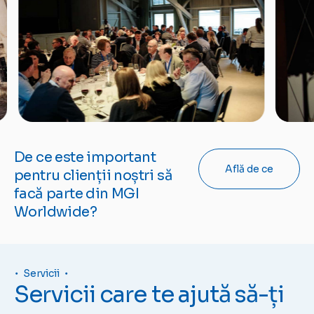
De ce este important
Află de ce
pentru clienții noștri să
facă parte din MGI
Worldwide?
Servicii
Servicii care te ajută să-ți