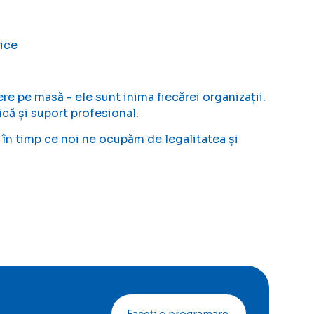
nice
 pe masă - ele sunt inima fiecărei organizații.
ică și suport profesional.
, în timp ce noi ne ocupăm de legalitatea și