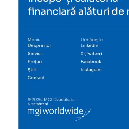
financiară alături de 
Meniu
Urmărește
Despre noi
LinkedIn
Servicii
X (Twitter)
Prețuri
Facebook
Ştiri
Instagram
Contact
© 2026, MGI Dvadukata