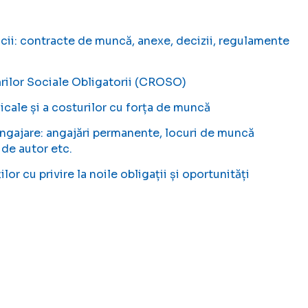
ii: contracte de muncă, anexe, decizii, regulamente
urărilor Sociale Obligatorii (CROSO)
dicale și a costurilor cu forța de muncă
angajare: angajări permanente, locuri de muncă
de autor etc.
lor cu privire la noile obligații și oportunități