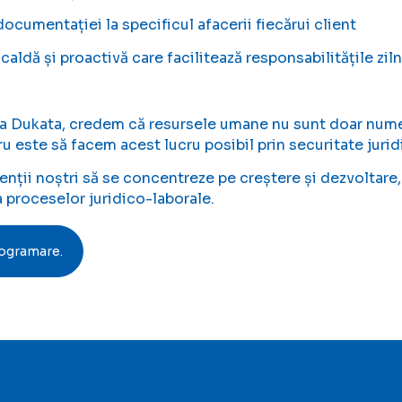
documentației la specificul afacerii fiecărui client
caldă și proactivă care facilitează responsabilitățile zil
 Dukata, credem că resursele umane nu sunt doar numere
u este să facem acest lucru posibil prin securitate jurid
ienții noștri să se concentreze pe creștere și dezvoltare
a proceselor juridico-laborale.
rogramare.