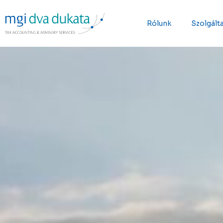
Rólunk
Szolgált