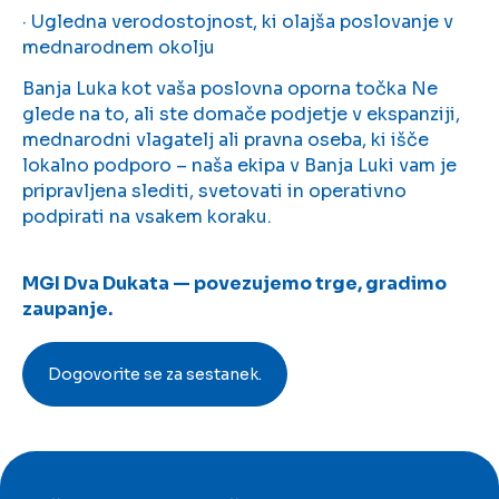
· Ugledna verodostojnost, ki olajša poslovanje v
mednarodnem okolju
Banja Luka kot vaša poslovna oporna točka Ne
glede na to, ali ste domače podjetje v ekspanziji,
mednarodni vlagatelj ali pravna oseba, ki išče
lokalno podporo – naša ekipa v Banja Luki vam je
pripravljena slediti, svetovati in operativno
podpirati na vsakem koraku.
MGI Dva Dukata — povezujemo trge, gradimo
zaupanje.
Dogovorite se za sestanek.