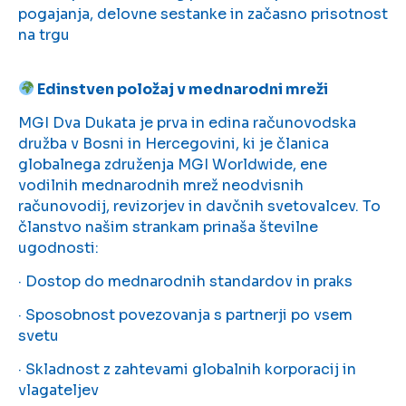
pogajanja, delovne sestanke in začasno prisotnost
na trgu
Edinstven položaj v mednarodni mreži
MGI Dva Dukata je prva in edina računovodska
družba v Bosni in Hercegovini, ki je članica
globalnega združenja MGI Worldwide, ene
vodilnih mednarodnih mrež neodvisnih
računovodij, revizorjev in davčnih svetovalcev. To
članstvo našim strankam prinaša številne
ugodnosti:
· Dostop do mednarodnih standardov in praks
· Sposobnost povezovanja s partnerji po vsem
svetu
· Skladnost z zahtevami globalnih korporacij in
vlagateljev