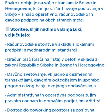
Enako udobje je na voljo strankam iz Bosne in
Hercegovine, ki želijo razširiti svoje poslovanje v
Srbijo – z našo operativno, računovodsko in
davčno podporo na obeh straneh meje.
Storitve, ki jih nudimo v Banja Luki,
vključujejo:
· Računovodske storitve v skladu z lokalnimi
predpisi in mednarodnimi standardi
· Izračun plač (plačilna lista) v celoti v skladu z
zakoni Republike Srbske in Bosne in Hercegovine
· Davčno svetovanje, vključno s čezmejnimi
transakcijami, davčnim odtegljajem in uporabo
pogodb o izogibanju dvojnega obdavčevanja
· Administrativna in operativna podpora tujim
pravnim osebam in domačim podjetjem v širitvi
· Dostop do coworking prostora za poslovna