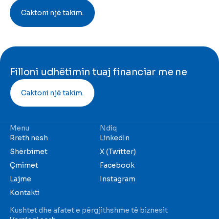
Caktoni një takim.
Filloni udhëtimin tuaj financiar me ne
Caktoni një takim.
Menu
Ndiq
Rreth nesh
LinkedIn
Shërbimet
X (Twitter)
Çmimet
Facebook
Lajme
Instagram
Kontakti
Kushtet dhe afatet e përgjithshme të biznesit