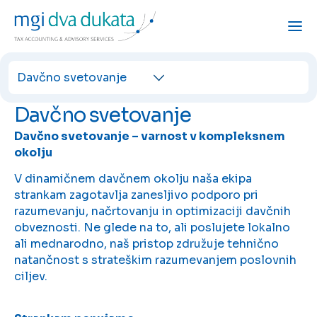
Davčno svetovanje
Davčno svetovanje
Davčno svetovanje – varnost v kompleksnem
okolju
V dinamičnem davčnem okolju naša ekipa
strankam zagotavlja zanesljivo podporo pri
razumevanju, načrtovanju in optimizaciji davčnih
obveznosti. Ne glede na to, ali poslujete lokalno
ali mednarodno, naš pristop združuje tehnično
natančnost s strateškim razumevanjem poslovnih
ciljev.