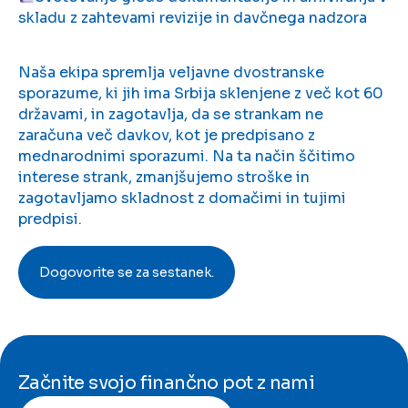
skladu z zahtevami revizije in davčnega nadzora
Naša ekipa spremlja veljavne dvostranske
sporazume, ki jih ima Srbija sklenjene z več kot 60
državami, in zagotavlja, da se strankam ne
zaračuna več davkov, kot je predpisano z
mednarodnimi sporazumi. Na ta način ščitimo
interese strank, zmanjšujemo stroške in
zagotavljamo skladnost z domačimi in tujimi
predpisi.
Dogovorite se za sestanek.
Začnite svojo finančno pot z nami