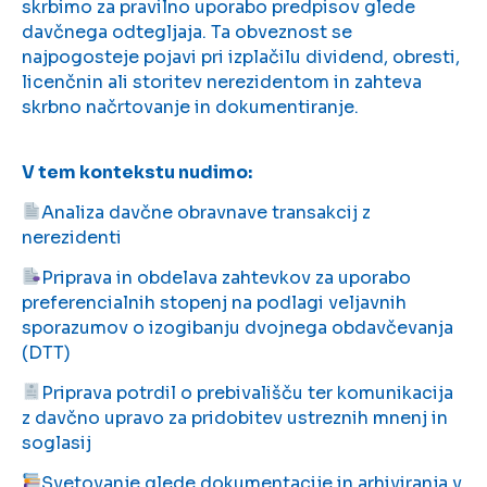
skrbimo za pravilno uporabo predpisov glede
davčnega odtegljaja. Ta obveznost se
najpogosteje pojavi pri izplačilu dividend, obresti,
licenčnin ali storitev nerezidentom in zahteva
skrbno načrtovanje in dokumentiranje.
V tem kontekstu nudimo:
Analiza davčne obravnave transakcij z
nerezidenti
Priprava in obdelava zahtevkov za uporabo
preferencialnih stopenj na podlagi veljavnih
sporazumov o izogibanju dvojnega obdavčevanja
(DTT)
Priprava potrdil o prebivališču ter komunikacija
z davčno upravo za pridobitev ustreznih mnenj in
soglasij
Svetovanje glede dokumentacije in arhiviranja v