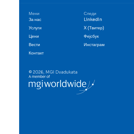
Мени
Следи
За нас
LinkedIn
Услуги
X (Твитер)
Цени
Фејсбук
Вести
Инстаграм
Контакт
© 2026, MGI Dvadukata