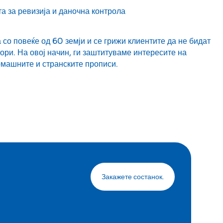
а за ревизија и даночна контрола
со повеќе од 60 земји и се грижи клиентите да не бидат
ори. На овој начин, ги заштитуваме интересите на
омашните и странските прописи.
Закажете состанок.