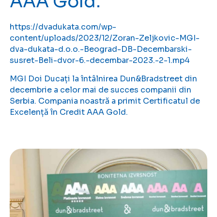
AAA Gold.
https://dvadukata.com/wp-
content/uploads/2023/12/Zoran-Zeljkovic-MGI-
dva-dukata-d.o.o.-Beograd-DB-Decembarski-
susret-Beli-dvor-6.-decembar-2023.-2-1.mp4
MGI Doi Ducați la întâlnirea Dun&Bradstreet din
decembrie a celor mai de succes companii din
Serbia. Compania noastră a primit Certificatul de
Excelență în Credit AAA Gold.