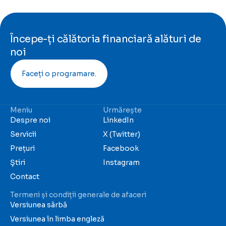
Începe-ți călătoria financiară alături de
noi
Faceți o programare.
Meniu
Urmărește
Despre noi
LinkedIn
Servicii
X (Twitter)
Prețuri
Facebook
Ştiri
Instagram
Contact
Termeni și condiții generale de afaceri
Versiunea sârbă
Versiunea în limba engleză