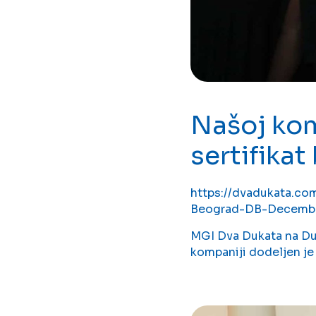
Našoj kom
sertifikat
https://dvadukata.co
Beograd-DB-Decembar
MGI Dva Dukata na Du
kompaniji dodeljen je 