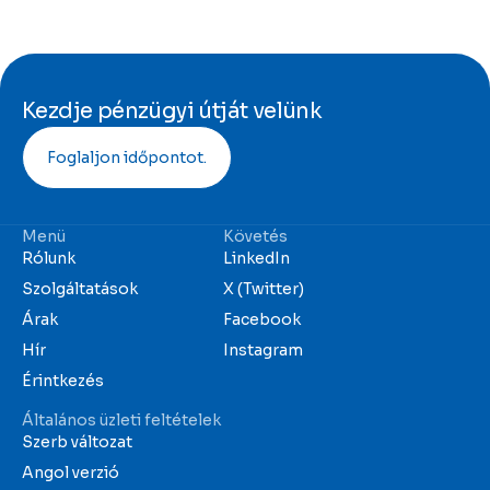
Kezdje pénzügyi útját velünk
Foglaljon időpontot.
Menü
Követés
Rólunk
LinkedIn
Szolgáltatások
X (Twitter)
Árak
Facebook
Hír
Instagram
Érintkezés
Általános üzleti feltételek
Szerb változat
Angol verzió