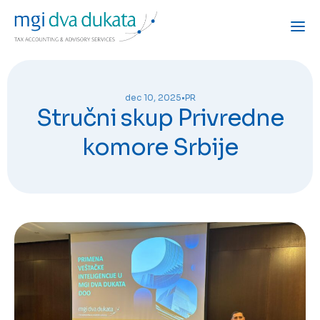
dec 10, 2025
•
PR
Stručni skup Privredne
komore Srbije