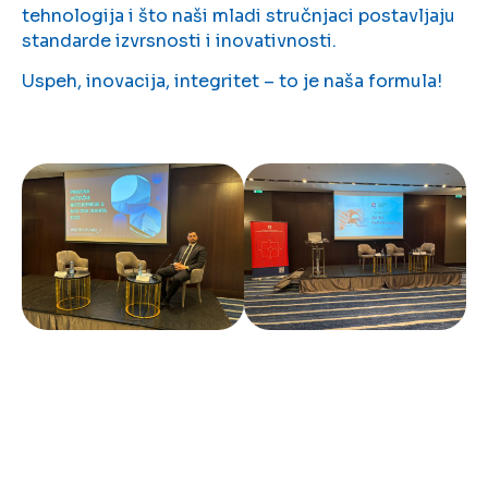
tehnologija i što naši mladi stručnjaci postavljaju
standarde izvrsnosti i inovativnosti.
Uspeh, inovacija, integritet – to je naša formula!