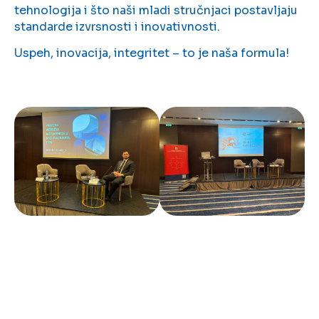
tehnologija i što naši mladi stručnjaci postavljaju
standarde izvrsnosti i inovativnosti.
Uspeh, inovacija, integritet – to je naša formula!