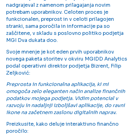
nadgrajeval z namenom prilagajanja novim
potrebam uporabnikov. Celoten proces je
funkcionalen, preprost in v celoti prilagojen
stranki, sama poročila in informacije pa so
zaščitene, v skladu s poslovno politiko podjetja
MGI Dva dukata doo.
Svoje mnenje je kot eden prvih uporabnikov
novega paketa storitev v okviru MGIDD Analytics
podal operativni direktor podjetja Bizrent, Filip
Zeljković:
Preprosta in funkcionalna aplikacija, ki mi
omogoča zelo eleganten način analize finančnih
podatkov mojega podjetja. Vidim potencial v
razvoju in nadaljnji izboljšavi aplikacije, do ravni
ikone na začetnem zaslonu digitalnih naprav.
Preizkusite, kako deluje interaktivno finančno
poročilo: