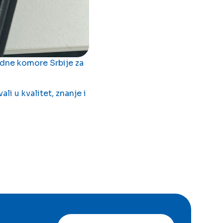
edne komore Srbije za
li u kvalitet, znanje i