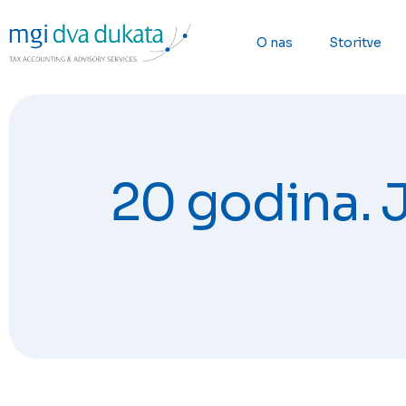
O nas
Storitve
20 godina. J