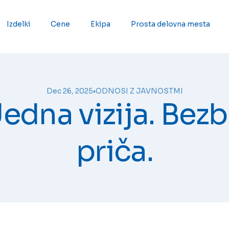
Izdelki
Cene
Ekipa
Prosta delovna mesta
Dec 26, 2025
•
ODNOSI Z JAVNOSTMI
edna vizija. Bez
priča.