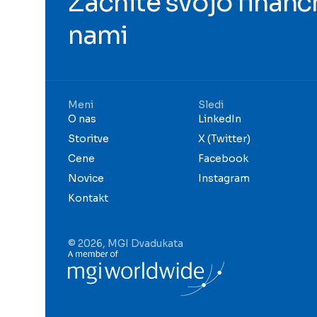
Začnite svojo finanč
nami
Meni
Sledi
O nas
LinkedIn
Storitve
X (Twitter)
Cene
Facebook
Novice
Instagram
Kontakt
© 2026, MGI Dvadukata