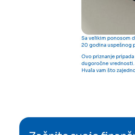
Sa velikim ponosom d
20 godina uspešnog p
Ovo priznanje pripada n
dugoročne vrednosti.
Hvala vam što zajedno