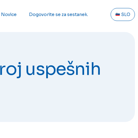
Novice
Dogovorite se za sestanek.
SLO
broj uspešnih