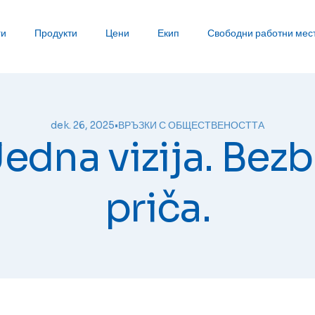
ги
Продукти
Цени
Екип
Свободни работни мес
dek. 26, 2025
•
ВРЪЗКИ С ОБЩЕСТВЕНОСТТА
edna vizija. Bez
priča.