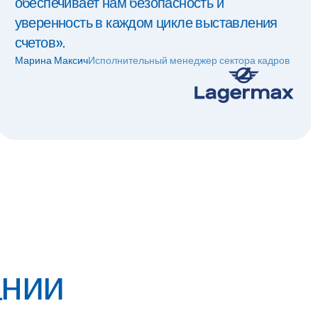
обеспечивает нам безопасность и
уверенность в каждом цикле выставления
счетов».
Марина Максич
Исполнительный менеджер сектора кадров
ании