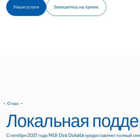
Наши услуги
Запишитесь на прием.
О нас
Локальная подде
С октября 2021 года MGI Dva Dukata предоставляет полный спе