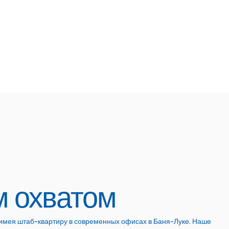
м охватом
 имея штаб-квартиру в современных офисах в Баня-Луке. Наше