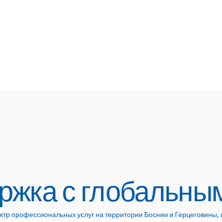
ржка с глобальны
ктр профессиональных услуг на территории Боснии и Герцеговины,