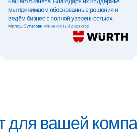
нашего бизнеса. Благодаря их поддержке
мы принимаем обоснованные решения и
ведём бизнес с полной уверенностью».
Милош Сутилович
Финансовый директор
т для вашей комп