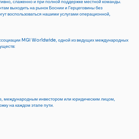
ктивно, слаженно и при полной поддержке местной команды.
там выходить на рынок Боснии и Герцеговины без
огут воспользоваться нашими услугами операционной,
ассоциации MGI Worldwide, одной из ведущих международных
уществ:
нке, международным инвестором или юридическим лицом,
жку на каждом этапе пути.