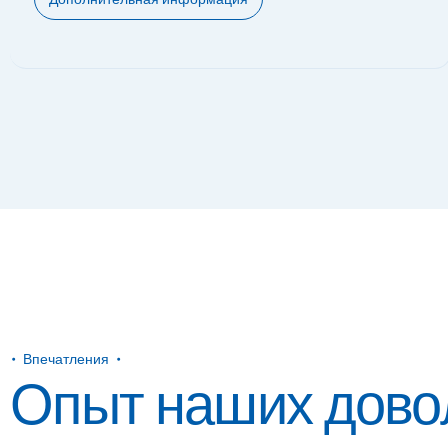
Впечатления
Опыт наших дово