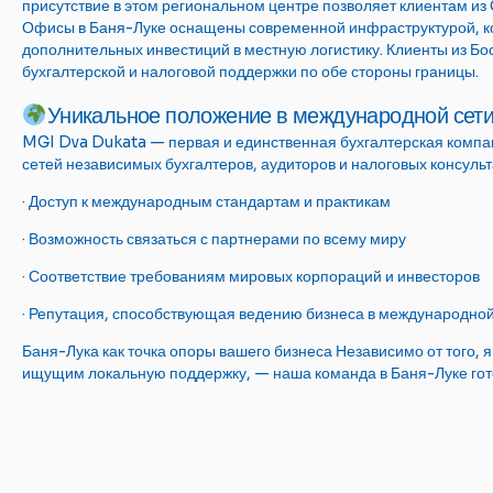
присутствие в этом региональном центре позволяет клиентам из
Офисы в Баня-Луке оснащены современной инфраструктурой, ко
дополнительных инвестиций в местную логистику. Клиенты из Б
бухгалтерской и налоговой поддержки по обе стороны границы.
Уникальное положение в международной сет
MGI Dva Dukata — первая и единственная бухгалтерская комп
сетей независимых бухгалтеров, аудиторов и налоговых консуль
· Доступ к международным стандартам и практикам
· Возможность связаться с партнерами по всему миру
· Соответствие требованиям мировых корпораций и инвесторов
· Репутация, способствующая ведению бизнеса в международно
Баня-Лука как точка опоры вашего бизнеса Независимо от того
ищущим локальную поддержку, — наша команда в Баня-Луке гото