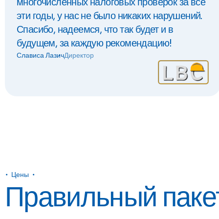
многочисленных налоговых проверок за все
эти годы, у нас не было никаких нарушений.
Спасибо, надеемся, что так будет и в
будущем, за каждую рекомендацию!
Слависа Лазич
Директор
Цены
Правильный паке