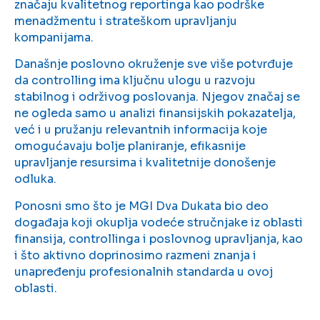
značaju kvalitetnog reportinga kao podrške
menadžmentu i strateškom upravljanju
kompanijama.
Današnje poslovno okruženje sve više potvrđuje
da controlling ima ključnu ulogu u razvoju
stabilnog i održivog poslovanja. Njegov značaj se
ne ogleda samo u analizi finansijskih pokazatelja,
već i u pružanju relevantnih informacija koje
omogućavaju bolje planiranje, efikasnije
upravljanje resursima i kvalitetnije donošenje
odluka.
Ponosni smo što je MGI Dva Dukata bio deo
događaja koji okuplja vodeće stručnjake iz oblasti
finansija, controllinga i poslovnog upravljanja, kao
i što aktivno doprinosimo razmeni znanja i
unapređenju profesionalnih standarda u ovoj
oblasti.