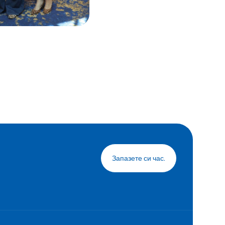
Запазете си час.