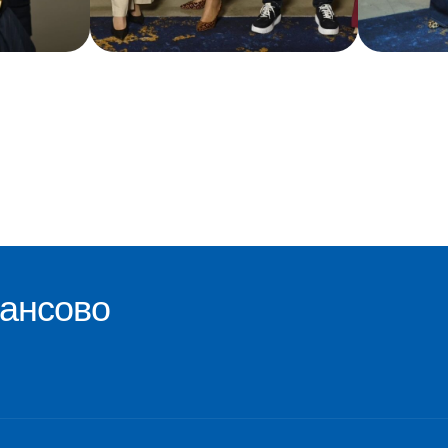
нансово