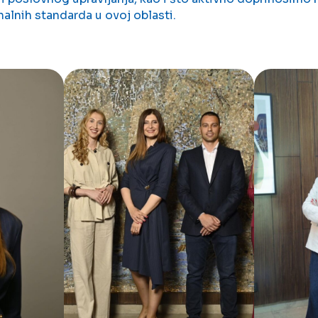
alnih standarda u ovoj oblasti.