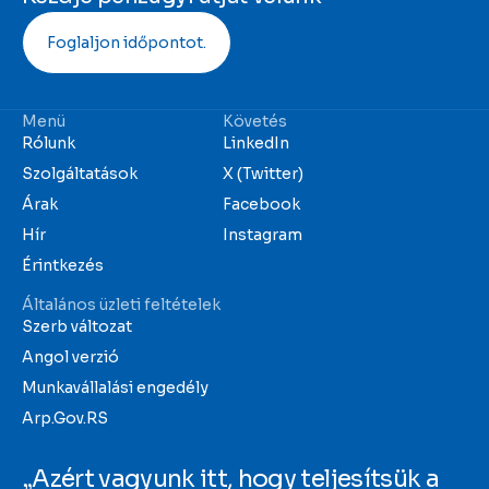
Foglaljon időpontot.
Menü
Követés
Rólunk
LinkedIn
Szolgáltatások
X (Twitter)
Árak
Facebook
Hír
Instagram
Érintkezés
Általános üzleti feltételek
Szerb változat
Angol verzió
Munkavállalási engedély
Arp.Gov.RS
„Azért vagyunk itt, hogy teljesítsük a