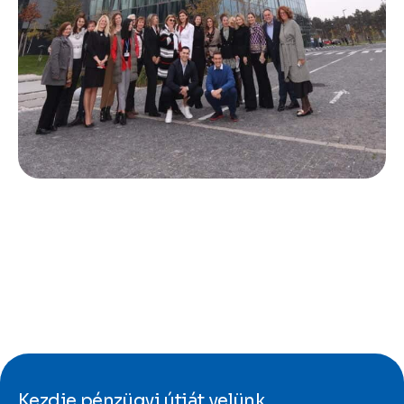
Kezdje pénzügyi útját velünk