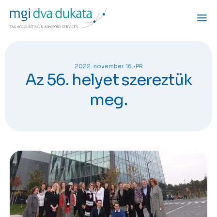
2022. november 16.
•
PR
Az 56. helyet szereztük
meg.