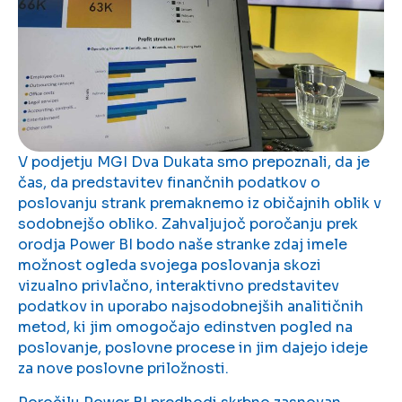
V podjetju MGI Dva Dukata smo prepoznali, da je
čas, da predstavitev finančnih podatkov o
poslovanju strank premaknemo iz običajnih oblik v
sodobnejšo obliko. Zahvaljujoč poročanju prek
orodja Power BI bodo naše stranke zdaj imele
možnost ogleda svojega poslovanja skozi
vizualno privlačno, interaktivno predstavitev
podatkov in uporabo najsodobnejših analitičnih
metod, ki jim omogočajo edinstven pogled na
poslovanje, poslovne procese in jim dajejo ideje
za nove poslovne priložnosti.