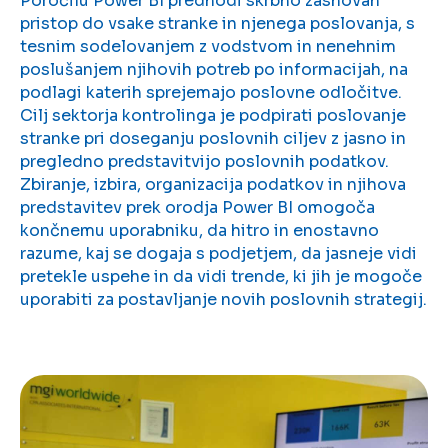
Poročilu Power BI predhodi skrbno zasnovan
pristop do vsake stranke in njenega poslovanja, s
tesnim sodelovanjem z vodstvom in nenehnim
poslušanjem njihovih potreb po informacijah, na
podlagi katerih sprejemajo poslovne odločitve.
Cilj sektorja kontrolinga je podpirati poslovanje
stranke pri doseganju poslovnih ciljev z jasno in
pregledno predstavitvijo poslovnih podatkov.
Zbiranje, izbira, organizacija podatkov in njihova
predstavitev prek orodja Power BI omogoča
končnemu uporabniku, da hitro in enostavno
razume, kaj se dogaja s podjetjem, da jasneje vidi
pretekle uspehe in da vidi trende, ki jih je mogoče
uporabiti za postavljanje novih poslovnih strategij.