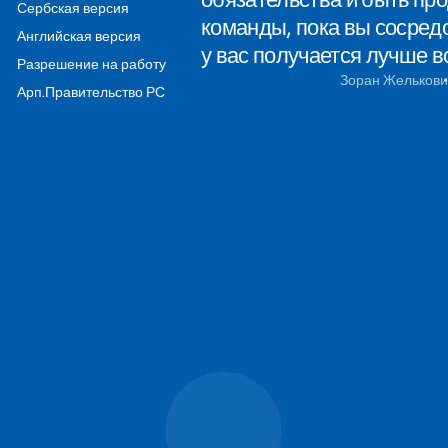
Сербская версия
команды, пока вы сосредо
Английская версия
у вас получается лучше в
Разрешение на работу
Зоран Желькови
Арп.Правительство РС