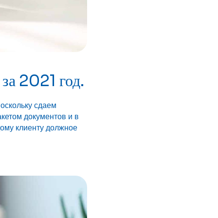
за 2021 год.
оскольку сдаем
акетом документов и в
дому клиенту должное