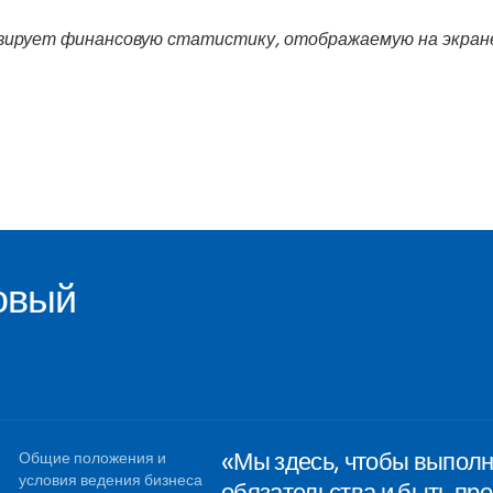
изирует финансовую статистику, отображаемую на экра
овый
«Мы здесь, чтобы выпол
Общие положения и
условия ведения бизнеса
обязательства и быть п