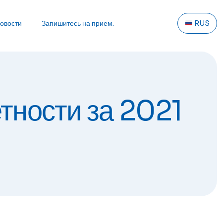
овости
Запишитесь на прием.
RUS
тности за 2021