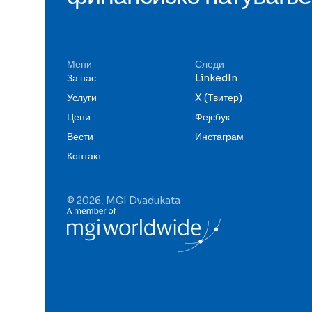
Мени
Следи
За нас
LinkedIn
Услуги
X (Твитер)
Цени
Фејсбук
Вести
Инстаграм
Контакт
© 2026, MGI Dvadukata