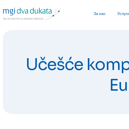
За нас
Услуг
Učešće kompa
Eu