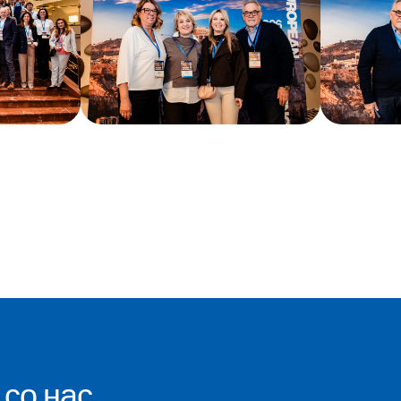
со нас