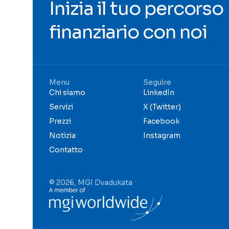
Inizia il tuo percorso
finanziario con noi
Menu
Seguire
Chi siamo
LinkedIn
Servizi
X (Twitter)
Prezzi
Facebook
Notizia
Instagram
Contatto
© 2026, MGI Dvadukata