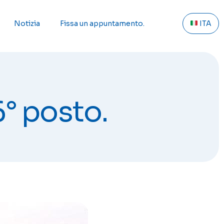
Notizia
Fissa un appuntamento.
ITA
6° posto.