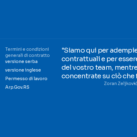
"Siamo qui per adempier
Termini e condizioni
generali di contratto
contrattuali e per esser
versione serba
del vostro team, mentre 
versione inglese
concentrate su ciò che 
Permesso di lavoro
Zoran Zeljkovi
Arp.Gov.RS