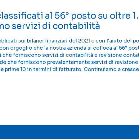
lassificati al 56° posto su oltre 
o servizi di contabilità
blicati sui bilanci finanziari del 2021 e con l'aiuto del 
n orgoglio che la nostra azienda si colloca al 56° post
 che forniscono servizi di contabilità e revisione conta
de che forniscono prevalentemente servizi di revisione 
 le prime 10 in termini di fatturato. Continuiamo a cresce