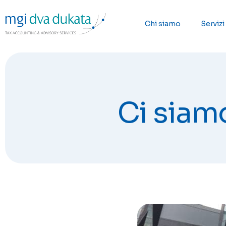
Chi siamo
Servizi
Ci siamo