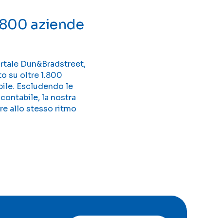
1.800 aziende
portale Dun&Bradstreet,
o su oltre 1.800
bile. Escludendo le
contabile, la nostra
re allo stesso ritmo