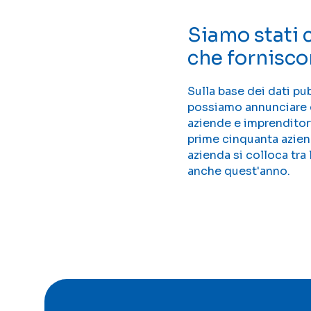
Siamo stati c
che forniscon
Sulla base dei dati pub
possiamo annunciare co
aziende e imprenditori
prime cinquanta azien
azienda si colloca tra
anche quest'anno.