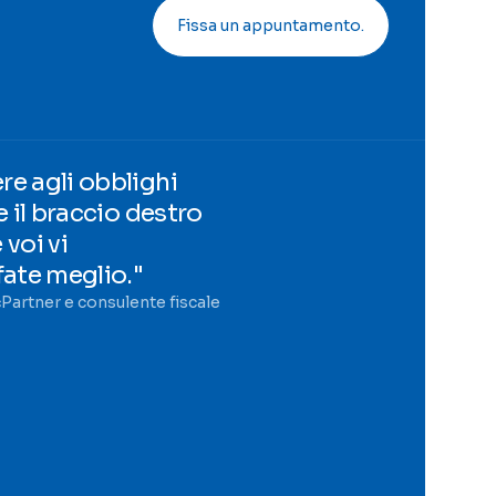
Fissa un appuntamento.
e agli obblighi
e il braccio destro
voi vi
fate meglio."
ć
Partner e consulente fiscale