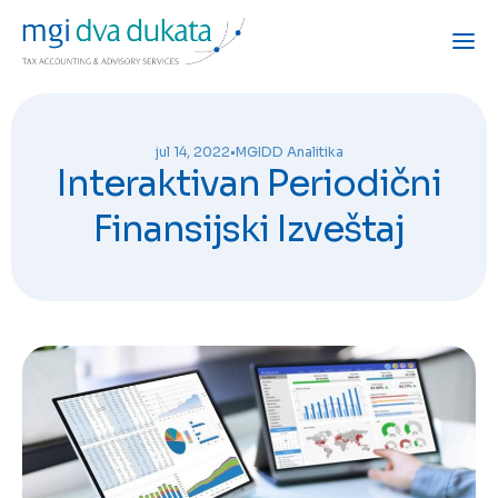
jul 14, 2022
•
MGIDD Analitika
Interaktivan Periodični
Finansijski Izveštaj