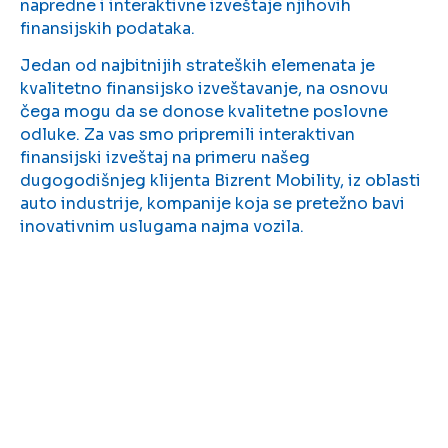
napredne i interaktivne izveštaje njihovih
finansijskih podataka.
Jedan od najbitnijih strateških elemenata je
kvalitetno finansijsko izveštavanje, na osnovu
čega mogu da se donose kvalitetne poslovne
odluke. Za vas smo pripremili interaktivan
finansijski izveštaj na primeru našeg
dugogodišnjeg klijenta Bizrent Mobility, iz oblasti
auto industrije, kompanije koja se pretežno bavi
inovativnim uslugama najma vozila.