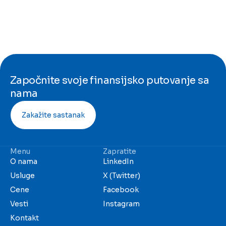
Započnite svoje finansijsko putovanje sa
nama
Zakažite sastanak
Menu
Zapratite
O nama
LinkedIn
Usluge
X (Twitter)
Cene
Facebook
Vesti
Instagram
Kontakt